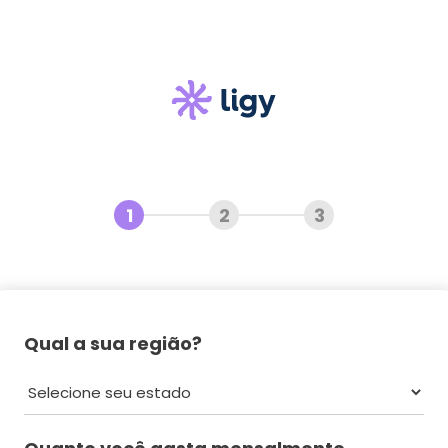
1
2
3
Qual a sua região?