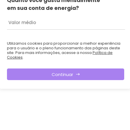
Quanto você gasta mensalmente
em sua conta de energia?
Valor médio
Utilizamos cookies para proporcionar a melhor experiência
para o usuário e o pleno funcionamento das páginas deste
site. Para mais informações, acesse a nossa
Política de
Cookies
.
Continuar
Utilizamos 
experiência
das páginas
acesse a nos