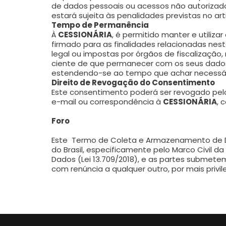
de dados pessoais ou acessos não autorizado
estará sujeita às penalidades previstas no arti
Tempo de Permanência
À
CESSIONÁRIA
, é permitido manter e utiliz
firmado para as finalidades relacionadas ne
legal ou impostas por órgãos de fiscalização, 
ciente de que permanecer com os seus dados
estendendo-se ao tempo que achar necessário,
Direito de Revogação do Consentimento
Este consentimento poderá ser revogado pe
e-mail ou correspondência à
CESSIONÁRIA
, 
Foro
Este Termo de Coleta e Armazenamento de Dad
do Brasil, especificamente pelo Marco Civil da 
Dados (Lei 13.709/2018), e as partes submet
com renúncia a qualquer outro, por mais privil