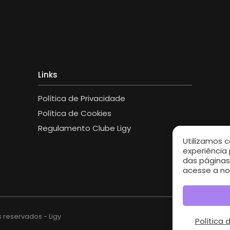
Links
Política de Privacidade
Política de Cookies
Regulamento Clube Ligy
Utilizamos 
experiência
das páginas
acesse a nos
s reservados - Ligy
Política 